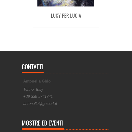
LUCY PER LUCIA
CONTATTI
Antonella Ghio
Torino, Italy
+39 339 3741741
antonella@ghioart.it
MOSTRE ED EVENTI