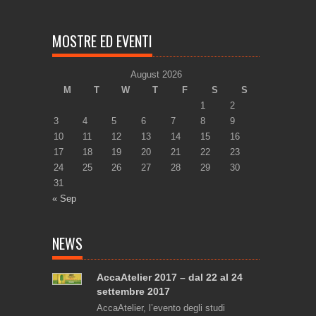
MOSTRE ED EVENTI
August 2026
M
T
W
T
F
S
S
1
2
3
4
5
6
7
8
9
10
11
12
13
14
15
16
17
18
19
20
21
22
23
24
25
26
27
28
29
30
31
« Sep
NEWS
AccaAtelier 2017 – dal 22 al 24
settembre 2017
AccaAtelier, l’evento degli studi