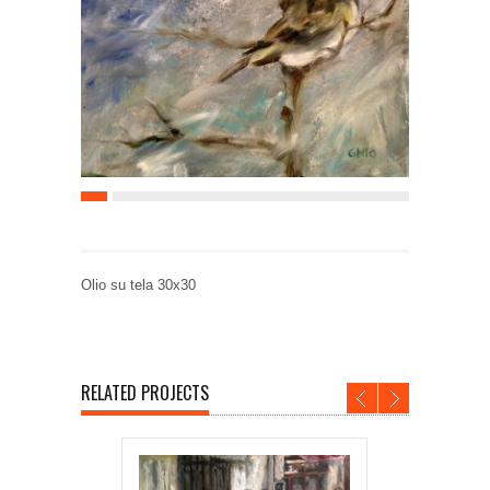
Olio su tela 30x30
RELATED PROJECTS