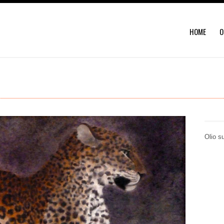
HOME
O
Olio s