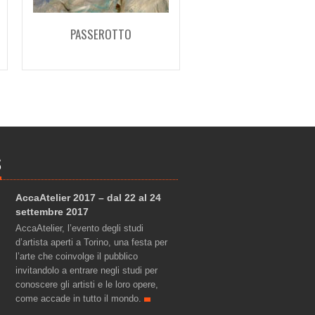
PASSEROTTO
RANOCCHIA
S
AccaAtelier 2017 – dal 22 al 24
settembre 2017
AccaAtelier, l’evento degli studi
d’artista aperti a Torino, una festa per
l’arte che coinvolge il pubblico
invitandolo a entrare negli studi per
conoscere gli artisti e le loro opere,
come accade in tutto il mondo.