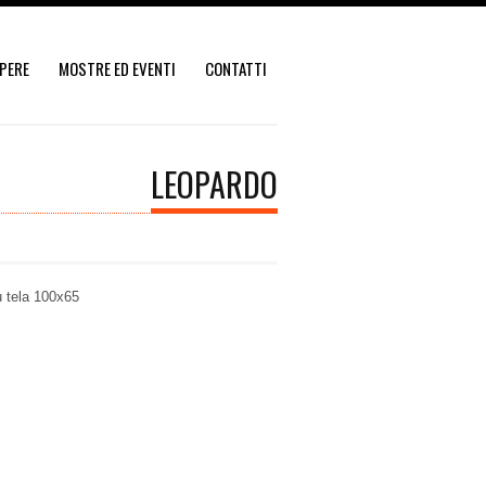
PERE
MOSTRE ED EVENTI
CONTATTI
LEOPARDO
u tela 100x65